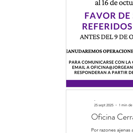
-
25 sept 2025
1 min de
Oficina Cer
Por razones ajenas a