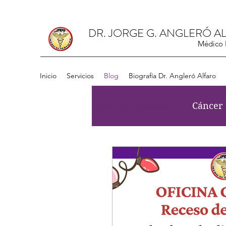
DR. JORGE G. ANGLERÓ A
Médico I
Inicio
Servicios
Blog
Biografía Dr. Angleró Alfaro
Todas las entradas
Cáncer
Enfermedades Crónicas
Enfermedad Renal
Art