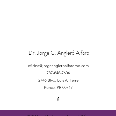
Dr. Jorge G. Angleró Alfaro
oficina@jorgeangleroalfaromd.com
787-848-7604
2746 Blvd. Luis A. Ferre
Ponce, PR 00717