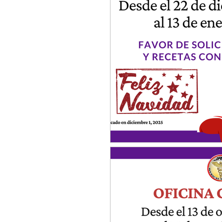
Síndrome del intestino irr